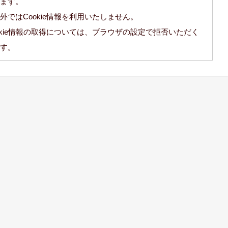
ます。
外ではCookie情報を利用いたしません。
okie情報の取得については、ブラウザの設定で拒否いただく
す。