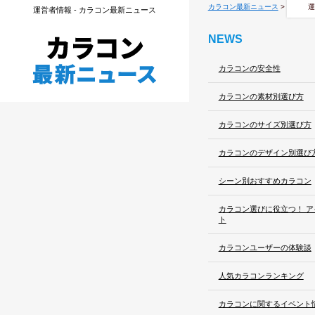
カラコン最新ニュース
>
運
運営者情報 - カラコン最新ニュース
NEWS
カラコンの安全性
カラコンの素材別選び方
カラコンのサイズ別選び方
カラコンのデザイン別選び
シーン別おすすめカラコン
カラコン選びに役立つ！ 
ト
カラコンユーザーの体験談
人気カラコンランキング
カラコンに関するイベント