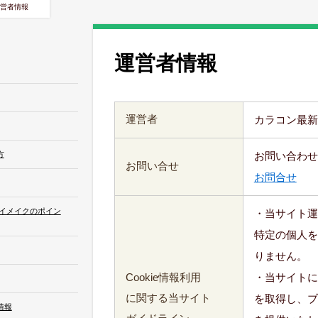
営者情報
運営者情報
運営者
カラコン最新
方
お問い合わせ
お問い合せ
お問合せ
アイメイクのポイン
・当サイト運
特定の個人を
りません。
Cookie情報利用
・当サイトに
に関する当サイト
を取得し、ブ
情報